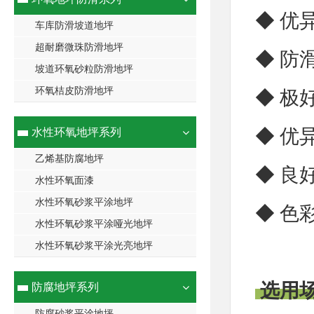
◆ 优
车库防滑坡道地坪
超耐磨微珠防滑地坪
◆ 防
坡道环氧砂粒防滑地坪
环氧桔皮防滑地坪
◆ 极
◆ 优
水性环氧地坪系列
乙烯基防腐地坪
◆ 良
水性环氧面漆
水性环氧砂浆平涂地坪
◆ 色
水性环氧砂浆平涂哑光地坪
水性环氧砂浆平涂光亮地坪
选用
防腐地坪系列
防腐砂浆平涂地坪