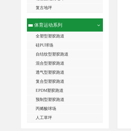
复古地坪
体育运动系列
全塑型塑胶跑道
硅PU球场
自结纹型塑胶跑道
混合型塑胶跑道
透气型塑胶跑道
复合型塑胶跑道
EPDM塑胶跑道
预制型塑胶跑道
丙烯酸球场
人工草坪