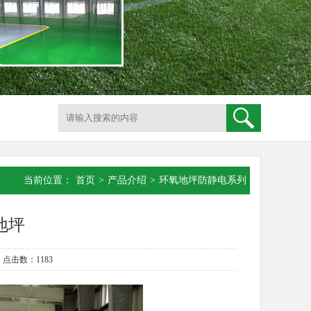
当前位置：
首页
>
产品介绍
>
环氧地坪防静电系列
地坪
 点击数：1183