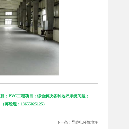
目；PVC工程项目；综合解决各种
地坪
系统问题；
理：13655025125）
下一条：
导静电环氧地坪