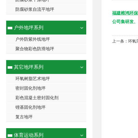
防腐砂浆自流平地坪
福建榕鸿环保
公司集研发、
户外地坪系列
户外防紫外线地坪
上一条：
环氧
聚合物彩色防滑地坪
其它地坪系列
环氧树脂艺术地坪
密封固化剂地坪
彩色混凝土密封固化剂
锂基固化剂地坪
复古地坪
体育运动系列