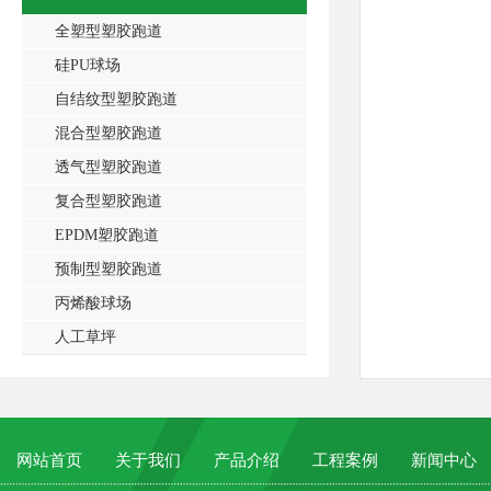
全塑型塑胶跑道
硅PU球场
自结纹型塑胶跑道
混合型塑胶跑道
透气型塑胶跑道
复合型塑胶跑道
EPDM塑胶跑道
预制型塑胶跑道
丙烯酸球场
人工草坪
网站首页
关于我们
产品介绍
工程案例
新闻中心