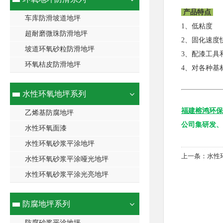
产品特点
车库防滑坡道地坪
1、低粘度
超耐磨微珠防滑地坪
2、固化速度
坡道环氧砂粒防滑地坪
3、配漆工具
环氧桔皮防滑地坪
4、对各种基
水性环氧地坪系列
福建榕鸿环保
乙烯基防腐地坪
公司集研发、
水性环氧面漆
水性环氧砂浆平涂地坪
上一条：
水性
水性环氧砂浆平涂哑光地坪
水性环氧砂浆平涂光亮地坪
防腐地坪系列
防腐砂浆平涂地坪