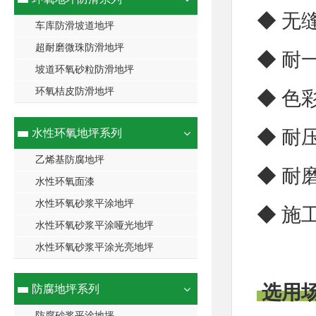
◆ 无
车库防滑坡道地坪
超耐磨微珠防滑地坪
◆ 耐
坡道环氧砂粒防滑地坪
环氧桔皮防滑地坪
◆ 色
◆ 耐
水性环氧地坪系列
乙烯基防腐地坪
◆ 耐
水性环氧面漆
水性环氧砂浆平涂地坪
◆ 施
水性环氧砂浆平涂哑光地坪
水性环氧砂浆平涂光亮地坪
选用
防腐地坪系列
防腐砂浆平涂地坪