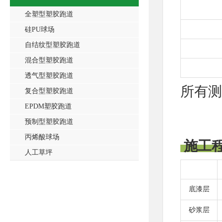
全塑型塑胶跑道
硅PU球场
自结纹型塑胶跑道
混合型塑胶跑道
透气型塑胶跑道
所有测
复合型塑胶跑道
EPDM塑胶跑道
预制型塑胶跑道
丙烯酸球场
施工
人工草坪
底漆层
砂浆层